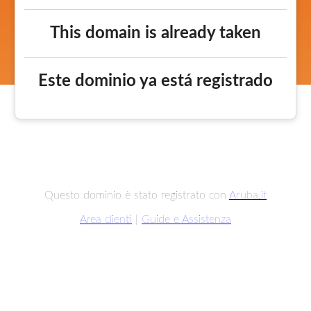
This domain is already taken
Este dominio ya está registrado
Questo dominio è stato registrato con
Aruba.it
Area clienti
|
Guide e Assistenza