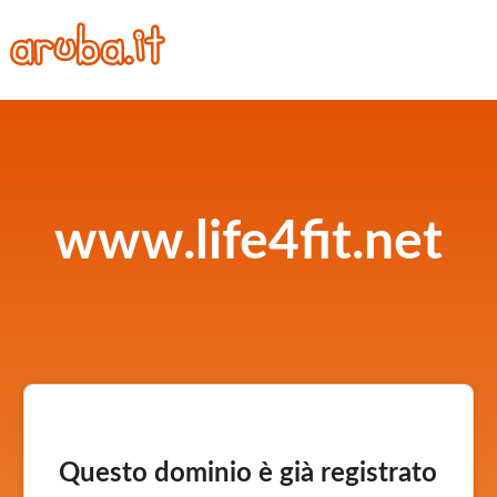
www.life4fit.net
Questo dominio è già registrato